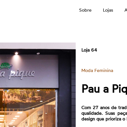
Sobre
Lojas
A
Loja 64
Moda Feminina
Pau a Pi
Com 27 anos de tradi
qualidade. Suas peç
design que prioriza o 