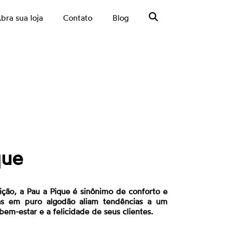
bra sua loja
Contato
Blog
que
ção, a Pau a Pique é sinônimo de conforto e
as em puro algodão aliam tendências a um
bem-estar e a felicidade de seus clientes.