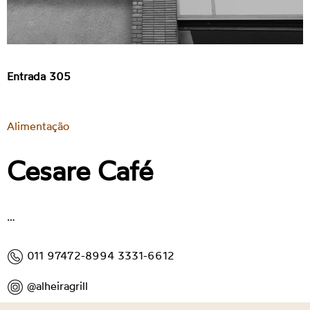
Entrada 305
Alimentação
Cesare Café
…
011 97472-8994 3331-6612
@alheiragrill