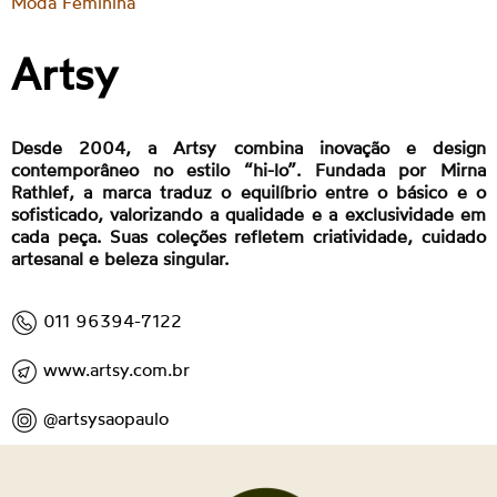
Moda Feminina
Artsy
Desde 2004, a Artsy combina inovação e design
contemporâneo no estilo “hi-lo”. Fundada por Mirna
Rathlef, a marca traduz o equilíbrio entre o básico e o
sofisticado, valorizando a qualidade e a exclusividade em
cada peça. Suas coleções refletem criatividade, cuidado
artesanal e beleza singular.
011 96394-7122
www.artsy.com.br
@artsysaopaulo